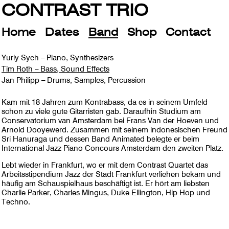
CONTRAST TRIO
Home
Dates
Band
Shop
Contact
Yuriy Sych – Piano, Synthesizers
Tim Roth – Bass, Sound Effects
Jan Philipp – Drums, Samples, Percussion
Kam mit 18 Jahren zum Kontrabass, da es in seinem Umfeld
schon zu viele gute Gitarristen gab. Daraufhin Studium am
Conservatorium van Amsterdam bei Frans Van der Hoeven und
Arnold Dooyewerd. Zusammen mit seinem indonesischen Freund
Sri Hanuraga und dessen Band Animated belegte er beim
International Jazz Piano Concours Amsterdam den zweiten Platz.
Lebt wieder in Frankfurt, wo er mit dem Contrast Quartet das
Arbeitsstipendium Jazz der Stadt Frankfurt verliehen bekam und
häufig am Schauspielhaus beschäftigt ist. Er hört am liebsten
Charlie Parker, Charles Mingus, Duke Ellington, Hip Hop und
Techno.